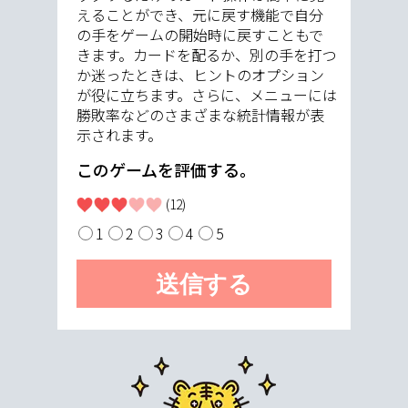
えることができ、元に戻す機能で自分
の手をゲームの開始時に戻すこともで
きます。カードを配るか、別の手を打つ
か迷ったときは、ヒントのオプション
が役に立ちます。さらに、メニューには
勝敗率などのさまざまな統計情報が表
示されます。
このゲームを評価する。
(12)
1
2
3
4
5